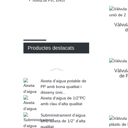
Aixeta de PVC EH05
Vàlvul
d
Productes destacats
Vàlvul
de P
Aixeta d'aigua potable de
PP amb bona qualitat i
disseny únic...
Aixeta d'aigua de 1/2"PC
amb clau d'alta qualitat
Subministrament d'aigua
amb aixeta de 1/2" d'alta
qualitat