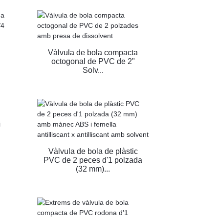
Vàlvula de bola compacta
octogonal de PVC de 2"
Solv...
Vàlvula de bola de plàstic
PVC de 2 peces d'1 polzada
(32 mm)...