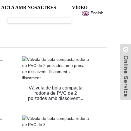
TACTA AMB NOSALTRES
VÍDEO
English
Vàlvula de bola compacta
rodona de PVC de 2
polzades amb dissolvent...