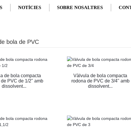
S
NOTÍCIES
SOBRE NOSALTRES
CON
VC
de bola de PVC
la de bola compacta
Vàlvula de bola compacta
 de PVC de 1/2" amb
rodona de PVC de 3/4" amb
dissolvent...
dissolvent...