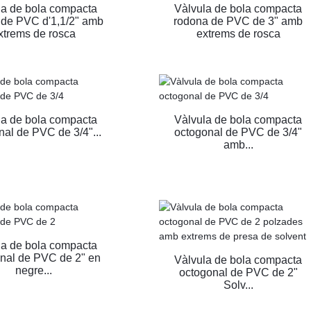
la de bola compacta
Vàlvula de bola compacta
 de PVC d'1,1/2" amb
rodona de PVC de 3" amb
xtrems de rosca
extrems de rosca
la de bola compacta
Vàlvula de bola compacta
nal de PVC de 3/4"...
octogonal de PVC de 3/4"
amb...
la de bola compacta
nal de PVC de 2" en
Vàlvula de bola compacta
negre...
octogonal de PVC de 2"
Solv...