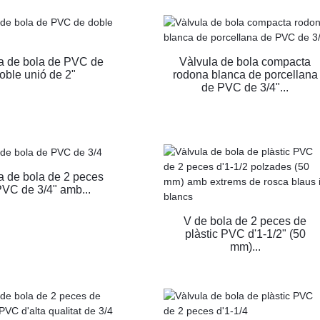
a de bola de PVC de
Vàlvula de bola compacta
oble unió de 2"
rodona blanca de porcellana
de PVC de 3/4"...
a de bola de 2 peces
VC de 3/4" amb...
V de bola de 2 peces de
plàstic PVC d'1-1/2" (50
mm)...