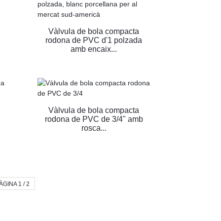
Vàlvula de bola compacta
rodona de PVC d'1 polzada
amb encaix...
Vàlvula de bola compacta
rodona de PVC de 3/4" amb
rosca...
ÀGINA 1 / 2