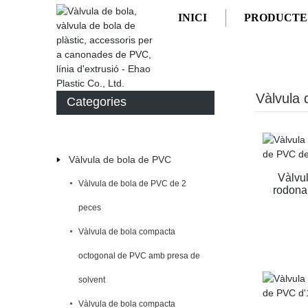
INICI
PRODUCTE
INICI
PRODUCTES
VÀLVULA DE BOLA DE P
Vàlvula 
Categories
Vàlvula de bola de PVC
Vàlvu
Vàlvula de bola de PVC de 2
rodona
peces
Vàlvula de bola compacta
octogonal de PVC amb presa de
solvent
Vàlvula de bola compacta