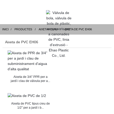
INICI
PRODUCTES
AIXETA I CLAU
AIXETA DE PVC EH06
Aixeta de PVC EH06
Aixeta de 3/4” PPR per a
jardí i clau de vàlvula per a...
Aixeta de PVC tipus creu de
1/2” per a jardí i b...