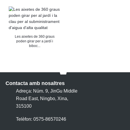
Les aixetes de 360 ​​graus
poden girar per a jardí i
biboc...
Contacta amb nosaltres
Adreça: Núm. 9, JinGu Middle
Road East, Ningbo, Xina,
315100
Telèfon: 0575-86570246