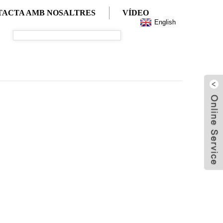
TACTA AMB NOSALTRES
VÍDEO
English