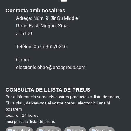
Contacta amb nosaltres
Adreça: Núm. 9, JinGu Middle
Road East, Ningbo, Xina,
315100
Telèfon: 0575-86570246
Correu
electrònic:
ehao@ehaogroup.com
CONSULTA DE LLISTA DE PREUS
Per a informació sobre els nostres productes o llista de preus,
Si us plau, deixeu-nos el vostre correu electrònic i ens hi
posarem
tocar en 24 hores.
Inici per a la llista de preus