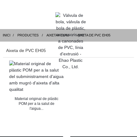
INICI
PRODUCTES
AIXETA I CLAU
AIXETA DE PVC EH05
Aixeta de PVC EH05
Material original de plàstic
POM per a la salut de
l'aigua...