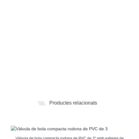
Productes relacionats
Vàlvula de bola compacta rodona de PVC de 3" amb extrems de