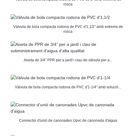
rosca
Vàlvula de bola compacta rodona de PVC d'1,1/2" amb extrems de
rosca
Aixeta de 3/4” PPR per a jardí i clau de vàlvula per a...
Vàlvula de bola compacta rodona de PVC d'1-1/4" amb solució...
Connector d'unió de canonades Upvc de canonada d'aigua