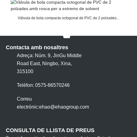
Vàlvula de bola compacta octogonal de PVC de 2 polzades...
Contacta amb nosaltres
Adreça: Núm. 9, JinGu Middle
Road East, Ningbo, Xina,
315100
Telèfon: 0575-86570246
Correu
electrònic:
ehao@ehaogroup.com
CONSULTA DE LLISTA DE PREUS